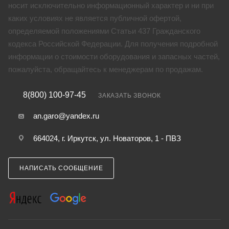
носит исключительно информационный характер и ни при
каких условиях не является публичной офертой,
определяемой положениями Статьи 437 Гражданского
кодекса Российской Федерации. Для получения подробной
информации о стоимости оборудования и запасных частей,
пожалуйста, обращайтесь к менеджерам по продажам.
8(800) 100-97-45
ЗАКАЗАТЬ ЗВОНОК
an.garo@yandex.ru
664024, г. Иркутск, ул. Новаторов, 1 - ПВЗ
НАПИСАТЬ СООБЩЕНИЕ