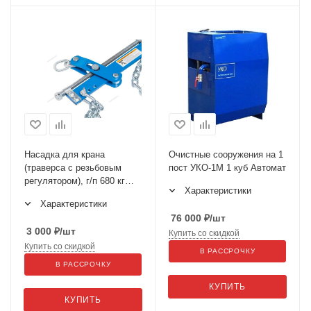
Насадка для крана
Очистные сооружения на 1
(траверса с резьбовым
пост УКО-1М 1 куб Автомат
регулятором), г/п 680 кг
Характеристики
NORDBERG N37S
Характеристики
76 000
₽
/шт
3 000
₽
/шт
Купить со скидкой
Купить со скидкой
В РАССРОЧКУ
В РАССРОЧКУ
КУПИТЬ
КУПИТЬ