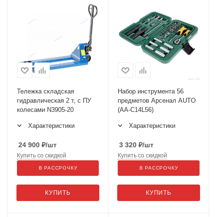
Тележка складская
Набор инструмента 56
гидравлическая 2 т, с ПУ
предметов Арсенал AUTO
колесами N3905-20
(AA-C14L56)
Характеристики
Характеристики
24 900
₽
/шт
3 320
₽
/шт
Купить со скидкой
Купить со скидкой
В РАССРОЧКУ
В РАССРОЧКУ
КУПИТЬ
КУПИТЬ