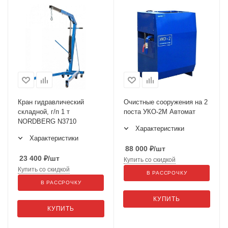
Кран гидравлический
Очистные сооружения на 2
складной, г/п 1 т
поста УКО-2М Автомат
NORDBERG N3710
Характеристики
Характеристики
88 000
₽
/шт
23 400
₽
/шт
Купить со скидкой
Купить со скидкой
В РАССРОЧКУ
В РАССРОЧКУ
КУПИТЬ
КУПИТЬ