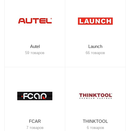
Autel
Launch
59 товаров
66 товаров
FCAR
THINKTOOL
7 товаров
6 товаров