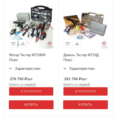
Мотор Тестер МТ10КМ
Дизель Тестер МТ10Д
Плюс
Плюс
Характеристики
Характеристики
276 750
₽
/шт
291 756
₽
/шт
Купить со скидкой
Купить со скидкой
В РАССРОЧКУ
В РАССРОЧКУ
КУПИТЬ
КУПИТЬ