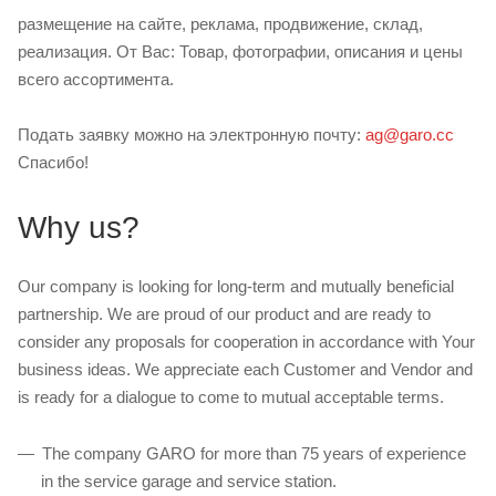
размещение на сайте, реклама, продвижение, склад,
реализация. От Вас: Товар, фотографии, описания и цены
всего ассортимента.
Подать заявку можно на электронную почту:
ag@garo.cc
Спасибо!
Why us?
Our company is looking for long-term and mutually beneficial
partnership. We are proud of our product and are ready to
consider any proposals for cooperation in accordance with Your
business ideas. We appreciate each Customer and Vendor and
is ready for a dialogue to come to mutual acceptable terms.
The company GARO for more than 75 years of experience
in the service garage and service station.