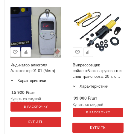
Индикатор алкоголя
Выпрессовщик
Алкотестер 01.01 (Мета)
сайлентблоков грузового и
спец транспорта, 20 т. с
Характеристики
ручным насосом ODA-
Характеристики
A1339
15 920
₽
/шт
99 000
₽
/шт
Купить со скидкой
Купить со скидкой
В РАССРОЧКУ
В РАССРОЧКУ
КУПИТЬ
КУПИТЬ