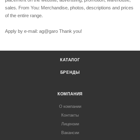
sales. From You: Merchandise, photos, descriptions and prices
of the entire range.
Apply by e-mail: ag@garo Thank you!
КАТАЛОГ
БРЕНДЫ
КОМПАНИЯ
О компании
Контакты
Лицензии
Вакансии