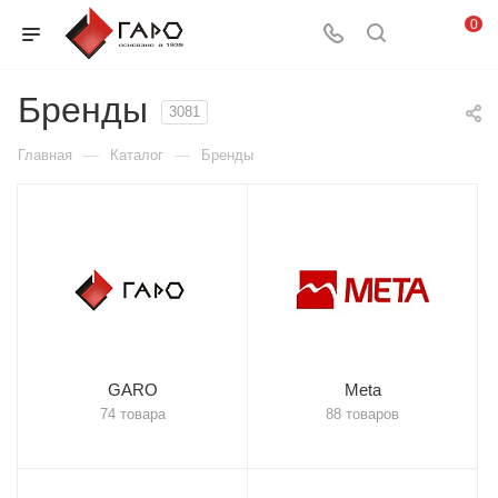
0
Бренды
3081
—
—
Главная
Каталог
Бренды
GARO
Meta
74 товара
88 товаров