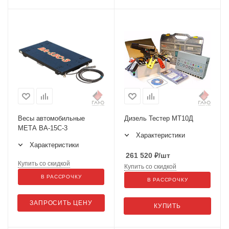
Весы автомобильные
Дизель Тестер МТ10Д
МЕТА ВА-15С-3
Характеристики
Характеристики
261 520
₽
/шт
Купить со скидкой
Купить со скидкой
В РАССРОЧКУ
В РАССРОЧКУ
ЗАПРОСИТЬ ЦЕНУ
КУПИТЬ