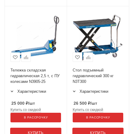
Тележка складская
Стол подъемный
гидравлическая 2,5 т, с ПУ
гидравлический 300 кг
колесами N3905-25
N3T300
Характеристики
Характеристики
25 000
₽
/шт
26 500
₽
/шт
Купить со скидкой
Купить со скидкой
В РАССРОЧКУ
В РАССРОЧКУ
КУПИТЬ
КУПИТЬ