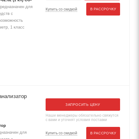
Предназначен для
Купить со скидкой
В РАССРОЧКУ
едств с
 возможность
етр, 1 класс
анализатор
ЗАПРОСИТЬ ЦЕНУ
Наши менеджеры обязательно свяжутся
с вами и уточнят условия поставки
тор
дназначен для
Купить со скидкой
В РАССРОЧКУ