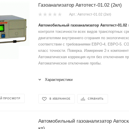
Газоанализатор Автотест-01.02 (2кл)
Арт.: Автотест-01.02 (2кл)
Автомобильный газоанализатор Автотест-01.02
контроля токсичности всех видов транспортных ср
двигателями внутреннего сгорания по экологическ
соответствии с требованиями ЕВРО-4, ЕВРО-5. СО,
класс точности. Поверка. Измерение 2-х компонен
Автоматическая коррекция нуля без отключения п
Автоматическое отключение пробы.
Характеристики
Й ПРОСМОТР
В ИЗБРАННОЕ
СРАВНИТЬ
Автомобильный газоанализатор Автоск
кл)