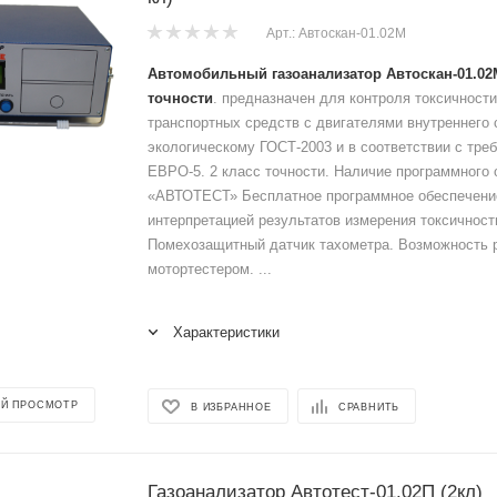
Арт.: Автоскан-01.02М
Автомобильный газоанализатор Автоскан-01.02М
точности
. предназначен для контроля токсичности
транспортных средств с двигателями внутреннего 
экологическому ГОСТ-2003 и в соответствии с тр
ЕВРО-5. 2 класс точности. Наличие программного
«АВТОТЕСТ» Бесплатное программное обеспечени
интерпретацией результатов измерения токсичност
Помехозащитный датчик тахометра. Возможность 
мотортестером. ...
Характеристики
Й ПРОСМОТР
В ИЗБРАННОЕ
СРАВНИТЬ
Газоанализатор Автотест-01.02П (2кл)