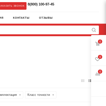
8(800) 100-97-45
ЗАКАЗАТЬ ЗВОНОК
ИЯ
КОНТАКТЫ
ОТЗЫВЫ
0
0
0
мплектация
Класс точности