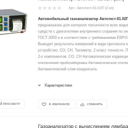
Арт.: Автотест-01.02П (2 кл)
Автомобильный газоанализатор Автотест-01.02П
предназначен для контроля токсичности всех видо
средств с двигателями внутреннего сгорания по э
ГОСТ-2003 и в соответствии с требованиями ЕВРО
Выводит результаты измерений в виде протокола 
устройство. СО, СН, Тахометр, 2 класс точности. 
2-х компонентов: СО, СН Автоматическая коррекци
отключения пробозаборника Автоматическое отклю
Автоматический слив конденсата.
Характеристики
Й ПРОСМОТР
В ИЗБРАННОЕ
СРАВНИТЬ
Газоанализатор с вычислением лямбда