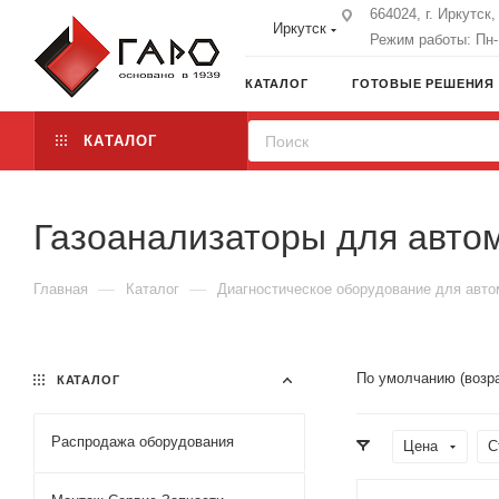
664024, г. Иркутск
Иркутск
Режим работы: Пн-П
КАТАЛОГ
ГОТОВЫЕ РЕШЕНИЯ
КАТАЛОГ
Газоанализаторы для авто
—
—
Главная
Каталог
Диагностическое оборудование для авт
По умолчанию (возр
КАТАЛОГ
Распродажа оборудования
Цена
С