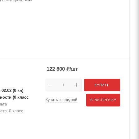
122 800
₽
/шт
КУПИТЬ
2.02 (0 кл)
ности (0 класс
Купить со скидкой
В РАССРОЧКУ
льта
етр, 0 класс