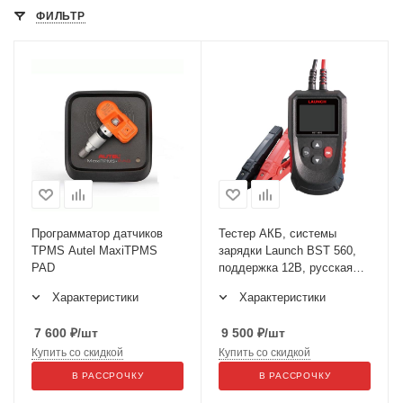
ФИЛЬТР
Программатор датчиков
Тестер АКБ, системы
TPMS Autel MaxiTPMS
зарядки Launch BST 560,
PAD
поддержка 12В, русская
версия
Характеристики
Характеристики
7 600
₽
/шт
9 500
₽
/шт
Купить со скидкой
Купить со скидкой
В РАССРОЧКУ
В РАССРОЧКУ