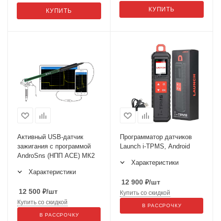
КУПИТЬ
КУПИТЬ
Активный USB-датчик
Программатор датчиков
зажигания c программой
Launch i-TPMS, Android
AndroSns (НПП АСЕ) МК2
Характеристики
Характеристики
12 900
₽
/шт
12 500
₽
/шт
Купить со скидкой
Купить со скидкой
В РАССРОЧКУ
В РАССРОЧКУ