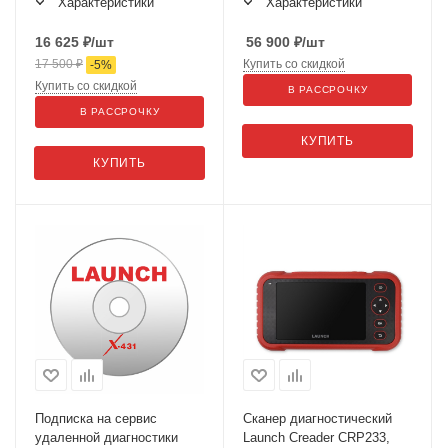
Характеристики
Характеристики
16 625
₽
/шт
56 900
₽
/шт
17 500
₽
Купить со скидкой
-
5
%
Купить со скидкой
В РАССРОЧКУ
В РАССРОЧКУ
КУПИТЬ
КУПИТЬ
Подписка на сервис
Сканер диагностический
удаленной диагностики
Launch Creader CRP233,