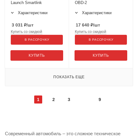
Launch Smartlink
OBD-2
Характеристики
Характеристики
3 031
₽
/шт
17 640
₽
/шт
Купить со скидкой
Купить со скидкой
В РАССРОЧКУ
В РАССРОЧКУ
КУПИТЬ
КУПИТЬ
ПОКАЗАТЬ ЕЩЕ
1
2
3
9
Современный автомобиль – это сложное техническое