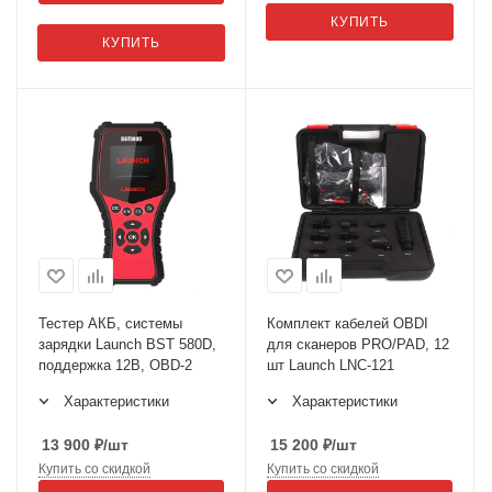
КУПИТЬ
КУПИТЬ
Тестер АКБ, системы
Комплект кабелей OBDI
зарядки Launch BST 580D,
для сканеров PRO/PAD, 12
поддержка 12В, OBD-2
шт Launch LNC-121
Характеристики
Характеристики
13 900
₽
/шт
15 200
₽
/шт
Купить со скидкой
Купить со скидкой