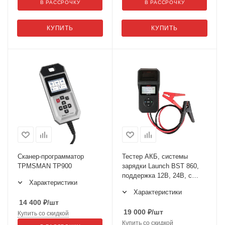
В РАССРОЧКУ
В РАССРОЧКУ
КУПИТЬ
КУПИТЬ
Сканер-программатор
Тестер АКБ, системы
TPMSMAN TP900
зарядки Launch BST 860,
поддержка 12В, 24B, с
Характеристики
принтером, русская версия
Характеристики
14 400
₽
/шт
19 000
₽
/шт
Купить со скидкой
Купить со скидкой