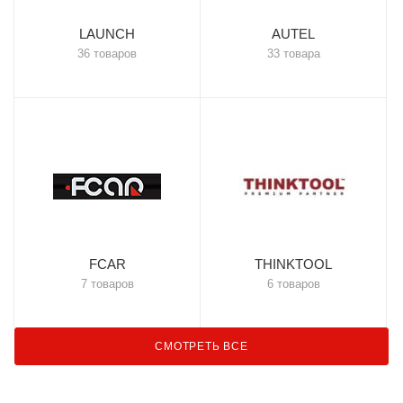
LAUNCH
AUTEL
36 товаров
33 товара
FCAR
THINKTOOL
7 товаров
6 товаров
СМОТРЕТЬ ВСЕ