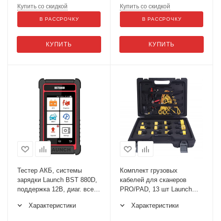
Купить со скидкой
Купить со скидкой
В РАССРОЧКУ
В РАССРОЧКУ
КУПИТЬ
КУПИТЬ
Тестер АКБ, системы
Комплект грузовых
зарядки Launch BST 880D,
кабелей для сканеров
поддержка 12В, диаг. все
PRO/PAD, 13 шт Launch
марки, 6 сервисных
LNC-222
Характеристики
Характеристики
функций