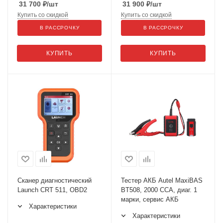
31 700
₽
/шт
31 900
₽
/шт
Купить со скидкой
Купить со скидкой
В РАССРОЧКУ
В РАССРОЧКУ
КУПИТЬ
КУПИТЬ
Сканер диагностический
Тестер АКБ Autel MaxiBAS
Launch CRT 511, OBD2
BT508, 2000 CCA, диаг. 1
марки, сервис АКБ
Характеристики
Характеристики