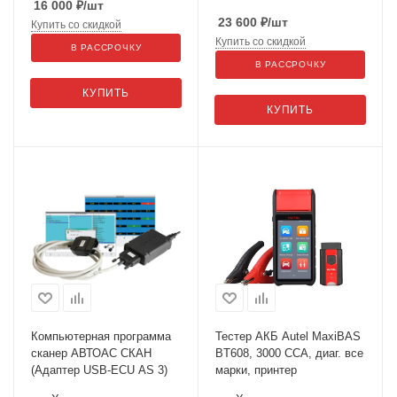
16 000
₽
/шт
23 600
₽
/шт
Купить со скидкой
Купить со скидкой
В РАССРОЧКУ
В РАССРОЧКУ
КУПИТЬ
КУПИТЬ
Компьютерная программа
Тестер АКБ Autel MaxiBAS
сканер АВТОАС СКАН
BT608, 3000 CCA, диаг. все
(Адаптер USB-ECU AS 3)
марки, принтер