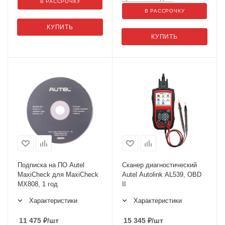
В РАССРОЧКУ
В РАССРОЧКУ
КУПИТЬ
КУПИТЬ
Подписка на ПО Autel
Сканер диагностический
MaxiCheck для MaxiCheck
Autel Autolink AL539, OBD
MX808, 1 год
II
Характеристики
Характеристики
11 475
₽
/шт
15 345
₽
/шт