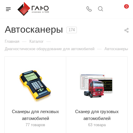
0
Автосканеры
174
—
—
Главная
Каталог
—
Диагностическое оборудование для автомобилей
Автосканеры
Сканеры для легковых
Сканер для грузовых
автомобилей
автомобилей
77 товаров
63 товара