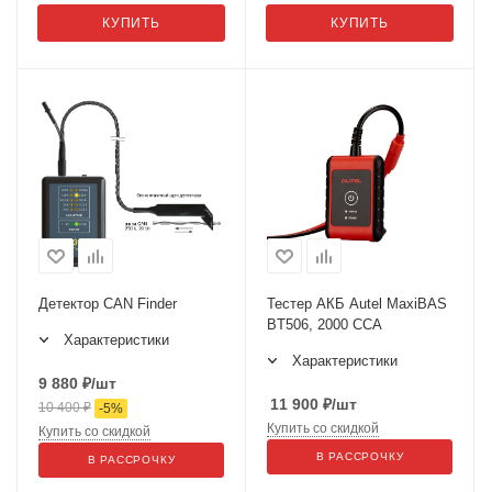
КУПИТЬ
КУПИТЬ
Детектор CAN Finder
Тестер АКБ Autel MaxiBAS
BT506, 2000 CCA
Характеристики
Характеристики
9 880
₽
/шт
11 900
₽
/шт
10 400
₽
-
5
%
Купить со скидкой
Купить со скидкой
В РАССРОЧКУ
В РАССРОЧКУ