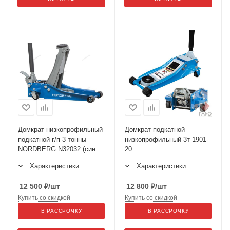
Домкрат низкопрофильный
Домкрат подкатной
подкатной г/п 3 тонны
низкопрофильный 3т 1901-
NORDBERG N32032 (синий/
20
серый)
Характеристики
Характеристики
12 500
₽
/шт
12 800
₽
/шт
Купить со скидкой
Купить со скидкой
В РАССРОЧКУ
В РАССРОЧКУ