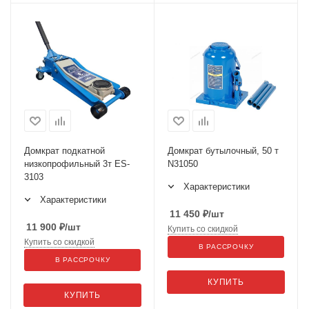
Домкрат подкатной
Домкрат бутылочный, 50 т
низкопрофильный 3т ES-
N31050
3103
Характеристики
Характеристики
11 450
₽
/шт
11 900
₽
/шт
Купить со скидкой
Купить со скидкой
В РАССРОЧКУ
В РАССРОЧКУ
КУПИТЬ
КУПИТЬ