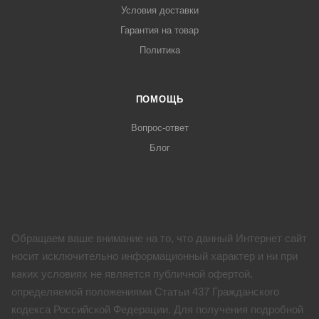
Условия доставки
Гарантия на товар
Политика
ПОМОЩЬ
Вопрос-ответ
Блог
Обращаем ваше внимание на то, что данный Интернет сайт
носит исключительно информационный характер и ни при
каких условиях не является публичной офертой,
определяемой положениями Статьи 437 Гражданского
кодекса Российской Федерации. Для получения подробной