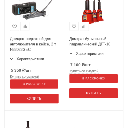
Домкрат подкатной для
Домкрат бутылочный
автолюбителя в кейсе, 2 т
гидравлический ДГТ-16
N32022GEC
Характеристики
Характеристики
7 100
₽
/шт
5 350
₽
/шт
Купить со скидкой
Купить со скидкой
В РАССРОЧКУ
В РАССРОЧКУ
КУПИТЬ
КУПИТЬ