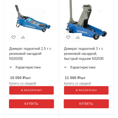
Домкрат подкатной 2,5 т с
Домкрат подкатной 3 т с
резиновой насадкой
резиновой насадкой,
N32025E
быстрый подъем N32030
Характеристики
Характеристики
10 050
₽
/шт
11 000
₽
/шт
Купить со скидкой
Купить со скидкой
В РАССРОЧКУ
В РАССРОЧКУ
КУПИТЬ
КУПИТЬ