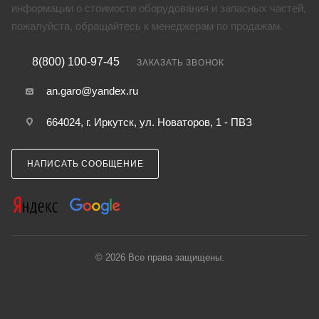
информации о стоимости оборудования и запасных частей,
пожалуйста, обращайтесь к менеджерам по продажам.
8(800) 100-97-45
ЗАКАЗАТЬ ЗВОНОК
an.garo@yandex.ru
664024, г. Иркутск, ул. Новаторов, 1 - ПВЗ
НАПИСАТЬ СООБЩЕНИЕ
© 2026 Все права защищены.