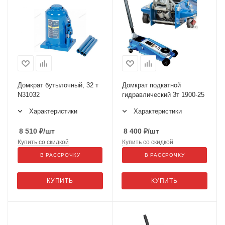
Домкрат бутылочный, 32 т
Домкрат подкатной
N31032
гидравлический 3т 1900-25
Характеристики
Характеристики
8 510
₽
/шт
8 400
₽
/шт
Купить со скидкой
Купить со скидкой
В РАССРОЧКУ
В РАССРОЧКУ
КУПИТЬ
КУПИТЬ