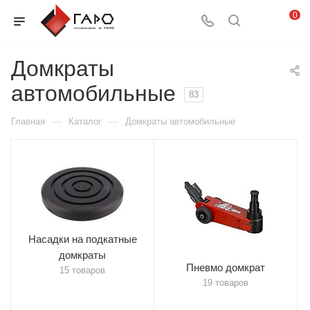
0
Домкраты
автомобильные
83
—
—
Главная
Каталог
Домкраты автомобильные
Насадки на подкатные
домкраты
Пневмо домкрат
15 товаров
19 товаров