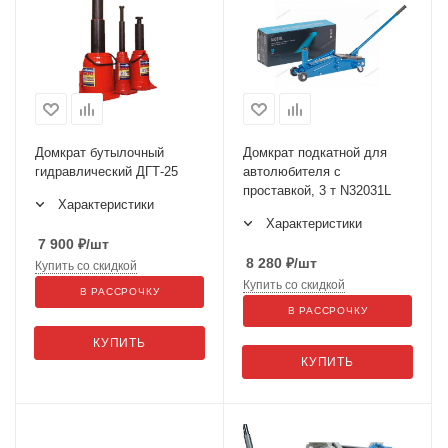
Домкрат бутылочный
Домкрат подкатной для
гидравлический ДГТ-25
автолюбителя с
проставкой, 3 т N32031L
Характеристики
Характеристики
7 900
₽
/шт
8 280
₽
/шт
Купить со скидкой
Купить со скидкой
В РАССРОЧКУ
В РАССРОЧКУ
КУПИТЬ
КУПИТЬ