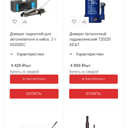
Домкрат подкатной для
Домкрат бутылочный
автолюбителя в кейсе, 2 т
гидравлический T20220
N3202EC
AE&T
Характеристики
Характеристики
4 420
₽
/шт
4 850
₽
/шт
Купить со скидкой
Купить со скидкой
В РАССРОЧКУ
В РАССРОЧКУ
КУПИТЬ
КУПИТЬ