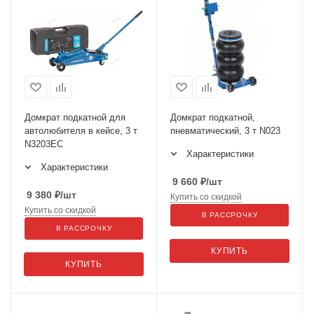
Домкрат подкатной для
Домкрат подкатной,
автолюбителя в кейсе, 3 т
пневматический, 3 т N023
N3203EC
Характеристики
Характеристики
9 660
₽
/шт
9 380
₽
/шт
Купить со скидкой
Купить со скидкой
В РАССРОЧКУ
В РАССРОЧКУ
КУПИТЬ
КУПИТЬ