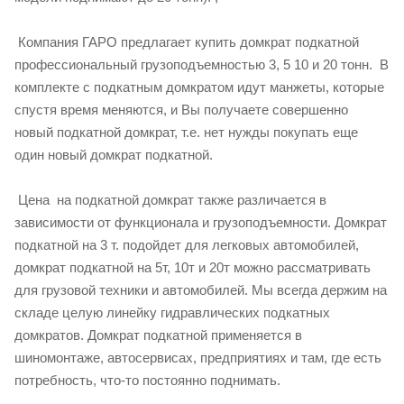
Компания ГАРО предлагает купить домкрат подкатной
профессиональный грузоподъемностью 3, 5 10 и 20 тонн. В
комплекте с подкатным домкратом идут манжеты, которые
спустя время меняются, и Вы получаете совершенно
новый подкатной домкрат, т.е. нет нужды покупать еще
один новый домкрат подкатной.
Цена на подкатной домкрат также различается в
зависимости от функционала и грузоподъемности. Домкрат
подкатной на 3 т. подойдет для легковых автомобилей,
домкрат подкатной на 5т, 10т и 20т можно рассматривать
для грузовой техники и автомобилей. Мы всегда держим на
складе целую линейку гидравлических подкатных
домкратов. Домкрат подкатной применяется в
шиномонтаже, автосервисах, предприятиях и там, где есть
потребность, что-то постоянно поднимать.