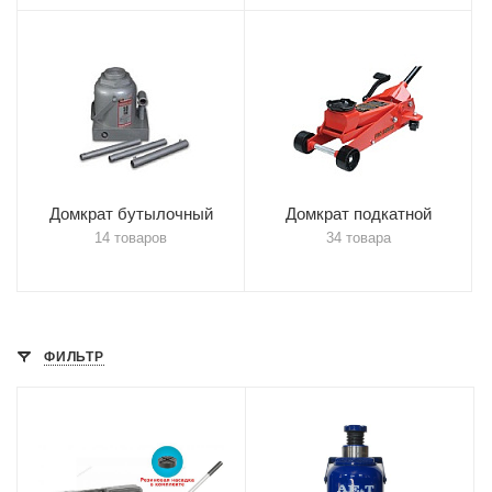
Домкрат бутылочный
Домкрат подкатной
14 товаров
34 товара
ФИЛЬТР